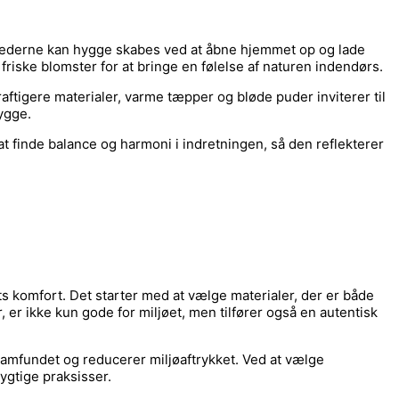
månederne kan hygge skabes ved at åbne hjemmet op og lade
 friske blomster for at bringe en følelse af naturen indendørs.
kraftigere materialer, varme tæpper og bløde puder inviterer til
ygge.
t finde balance og harmoni i indretningen, så den reflekterer
s komfort. Det starter med at vælge materialer, der er både
 er ikke kun gode for miljøet, men tilfører også en autentisk
samfundet og reducerer miljøaftrykket. Ved at vælge
ygtige praksisser.