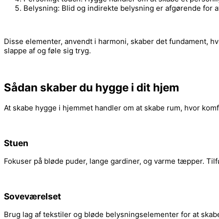
Belysning: Blid og indirekte belysning er afgørende for 
Disse elementer, anvendt i harmoni, skaber det fundament, hvor
slappe af og føle sig tryg.
Sådan skaber du hygge i dit hjem
At skabe hygge i hjemmet handler om at skabe rum, hvor komfo
Stuen
Fokuser på bløde puder, lange gardiner, og varme tæpper. Tilfø
Soveværelset
Brug lag af tekstiler og bløde belysningselementer for at ska