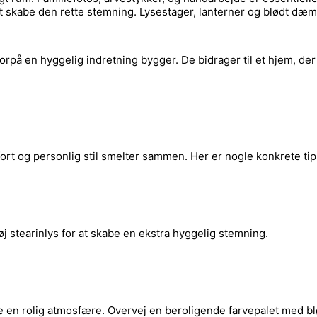
at skabe den rette stemning. Lysestager, lanterner og blødt dæ
på en hyggelig indretning bygger. De bidrager til et hjem, der 
rt og personlig stil smelter sammen. Her er nogle konkrete tip
j stearinlys for at skabe en ekstra hyggelig stemning.
be en rolig atmosfære. Overvej en beroligende farvepalet med bl