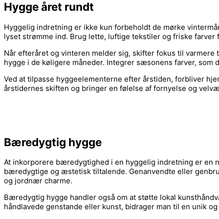
Hygge året rundt
Hyggelig indretning er ikke kun forbeholdt de mørke vintermå
lyset strømme ind. Brug lette, luftige tekstiler og friske farve
Når efteråret og vinteren melder sig, skifter fokus til varmere 
hygge i de køligere måneder. Integrer sæsonens farver, som dy
Ved at tilpasse hyggeelementerne efter årstiden, forbliver hj
årstidernes skiften og bringer en følelse af fornyelse og velv
Bæredygtig hygge
At inkorporere bæredygtighed i en hyggelig indretning er en 
bæredygtige og æstetisk tiltalende. Genanvendte eller genbruge
og jordnær charme.
Bæredygtig hygge handler også om at støtte lokal kunsthåndvæ
håndlavede genstande eller kunst, bidrager man til en unik og 