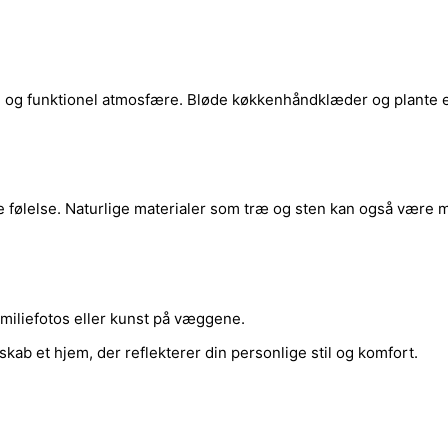
de og funktionel atmosfære. Bløde køkkenhåndklæder og plante e
 følelse. Naturlige materialer som træ og sten kan også være m
miliefotos eller kunst på væggene.
skab et hjem, der reflekterer din personlige stil og komfort.