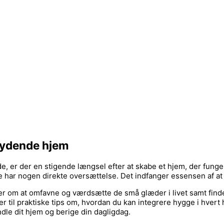
bydende hjem
e, er der en stigende længsel efter at skabe et hjem, der funger
ke har nogen direkte oversættelse. Det indfanger essensen af 
 om at omfavne og værdsætte de små glæder i livet samt finde 
er til praktiske tips om, hvordan du kan integrere hygge i hvert 
dle dit hjem og berige din dagligdag.