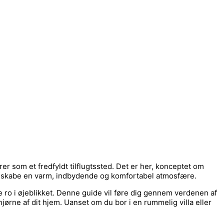
er som et fredfyldt tilflugtssted. Det er her, konceptet om
at skabe en varm, indbydende og komfortabel atmosfære.
ro i øjeblikket. Denne guide vil føre dig gennem verdenen af
hjørne af dit hjem. Uanset om du bor i en rummelig villa eller