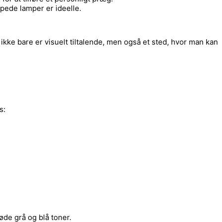
mpede lamper er ideelle.
ikke bare er visuelt tiltalende, men også et sted, hvor man kan
s:
øde grå og blå toner.