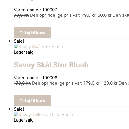
Varenummer: 100007
79,0
kr.
Den oprindelige pris var: 79,0 kr..
50,0
kr.
Den aktu
Tilføj til kurv
Sale!
Lagersalg
Savoy Skål Stor Blush
Varenummer: 100008
179,0
kr.
Den oprindelige pris var: 179,0 kr..
120,0
kr.
Den a
Tilføj til kurv
Sale!
Lagersalg