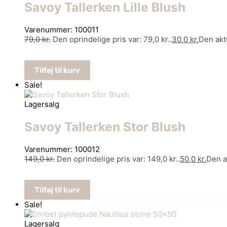
Savoy Tallerken Lille Blush
Varenummer: 100011
79,0
kr.
Den oprindelige pris var: 79,0 kr..
30,0
kr.
Den aktu
Tilføj til kurv
Sale!
Lagersalg
Savoy Tallerken Stor Blush
Varenummer: 100012
149,0
kr.
Den oprindelige pris var: 149,0 kr..
50,0
kr.
Den ak
Tilføj til kurv
Sale!
Lagersalg