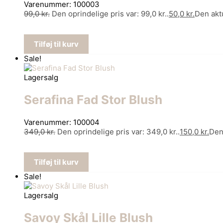
Varenummer: 100003
99,0
kr.
Den oprindelige pris var: 99,0 kr..
50,0
kr.
Den aktu
Tilføj til kurv
Sale!
Lagersalg
Serafina Fad Stor Blush
Varenummer: 100004
349,0
kr.
Den oprindelige pris var: 349,0 kr..
150,0
kr.
Den 
Tilføj til kurv
Sale!
Lagersalg
Savoy Skål Lille Blush