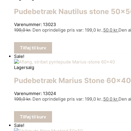
Pudebetræk Nautilus stone 50×
Varenummer: 13023
199,0
kr.
Den oprindelige pris var: 199,0 kr..
50,0
kr.
Den ak
Tilføj til kurv
Sale!
Lagersalg
Pudebetræk Marius Stone 60×40
Varenummer: 13024
199,0
kr.
Den oprindelige pris var: 199,0 kr..
50,0
kr.
Den ak
Tilføj til kurv
Sale!