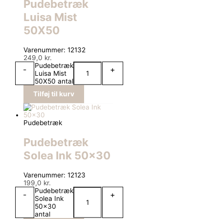
Pudebetræk
Luisa Mist
50X50
Varenummer: 12132
249,0
kr.
Pudebetræk
-
+
Luisa Mist
50X50 antal
Tilføj til kurv
Pudebetræk
Pudebetræk
Solea Ink 50×30
Varenummer: 12123
199,0
kr.
Pudebetræk
-
+
Solea Ink
50x30
antal