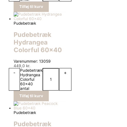
Tilføj til kurv
Pudebetræk
Pudebetræk
Hydrangea
Colorful 60×40
Varenummer: 13059
449,0
kr.
Pudebetræk
-
+
Hydrangea
Colorful
60x40
antal
Tilføj til kurv
Pudebetræk
Pudebetræk