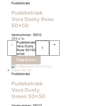
Pudebetræk
Pudebetræk
Vera Dusty Rose
50×50
Varenummer: 19012
299,0
kr.
Pudebetræk
-
+
Vera Dusty
Rose 50x50
antal
Tilføj til kurv
Pudebetræk
Pudebetræk
Vera Dusty
Green 50×50
Varenummer: 19013