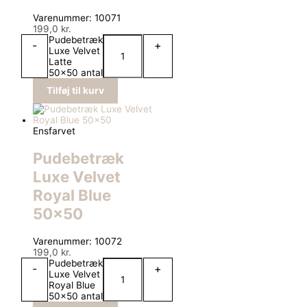
Varenummer: 10071
199,0
kr.
Pudebetræk
-
+
Luxe Velvet
Latte
50x50 antal
Tilføj til kurv
Ensfarvet
Pudebetræk
Luxe Velvet
Royal Blue
50×50
Varenummer: 10072
199,0
kr.
Pudebetræk
-
+
Luxe Velvet
Royal Blue
50x50 antal