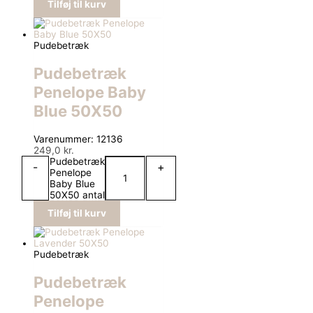
Tilføj til kurv
Pudebetræk
Pudebetræk
Penelope Baby
Blue 50X50
Varenummer: 12136
249,0
kr.
Pudebetræk
-
+
Penelope
Baby Blue
50X50 antal
Tilføj til kurv
Pudebetræk
Pudebetræk
Penelope