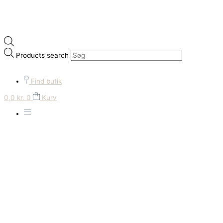
Products search
Find butik
0,0
kr.
0
Kurv