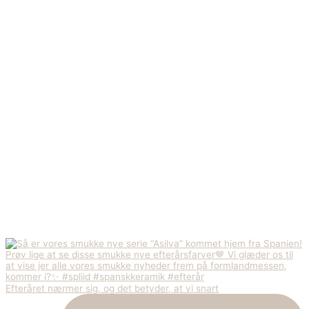
Efteråret nærmer sig, og det betyder, at vi snart