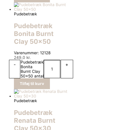
Pudebetræk
Pudebetræk
Bonita Burnt
Clay 50×50
Varenummer: 12128
249,0
kr.
Pudebetræk
-
+
Bonita
Burnt Clay
50x50 antal
Tilføj til kurv
Pudebetræk
Pudebetræk
Renata Burnt
Clay 50×30