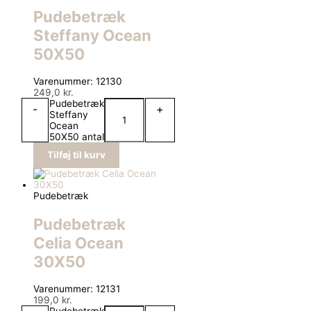
Pudebetræk
Steffany Ocean
50X50
Varenummer: 12130
249,0
kr.
Pudebetræk
-
+
Steffany
Ocean
50X50 antal
Tilføj til kurv
Pudebetræk
Pudebetræk
Celia Ocean
30X50
Varenummer: 12131
199,0
kr.