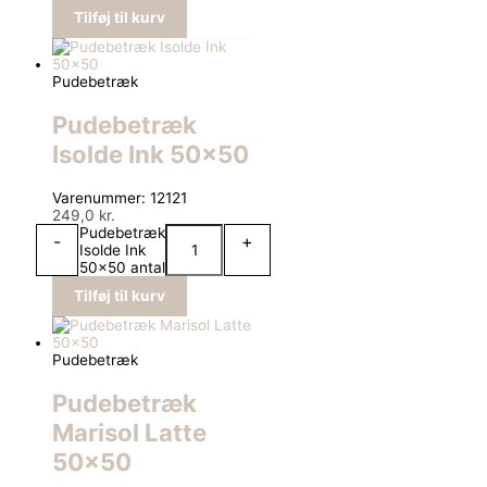
Tilføj til kurv
Pudebetræk
Pudebetræk
Isolde Ink 50×50
Varenummer: 12121
249,0
kr.
Pudebetræk
-
+
Isolde Ink
50x50 antal
Tilføj til kurv
Pudebetræk
Pudebetræk
Marisol Latte
50×50