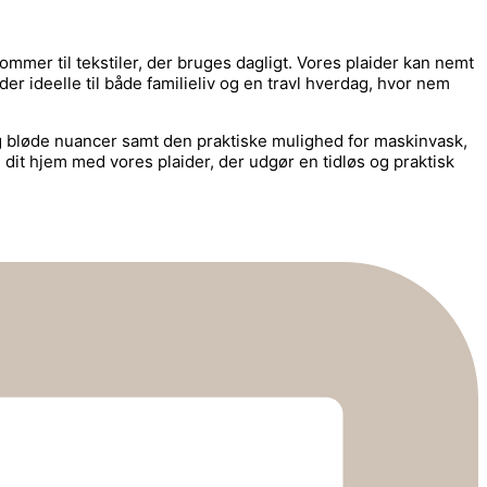
kommer til tekstiler, der bruges dagligt. Vores plaider kan nemt
 ideelle til både familieliv og en travl hverdag, hvor nem
 og bløde nuancer samt den praktiske mulighed for maskinvask,
il dit hjem med vores plaider, der udgør en tidløs og praktisk