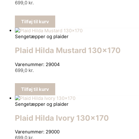
699,0
kr.
Tilføj til kurv
Sengetæpper og plaider
Plaid Hilda Mustard 130×170
Varenummer: 29004
699,0
kr.
Tilføj til kurv
Sengetæpper og plaider
Plaid Hilda Ivory 130×170
Varenummer: 29000
699,0
kr.