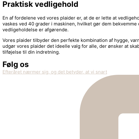
Praktisk vedligehold
En af fordelene ved vores plaider er, at de er lette at vedligeh
vaskes ved 40 grader i maskinen, hvilket gør dem bekvemme og 
vedligeholdelse er afgørende.
Vores plaider tilbyder den perfekte kombination af hygge, var
udgør vores plaider det ideelle valg for alle, der ønsker at ska
tilføjelse til din indretning.
Følg os
Efteråret nærmer sig, og det betyder, at vi snart