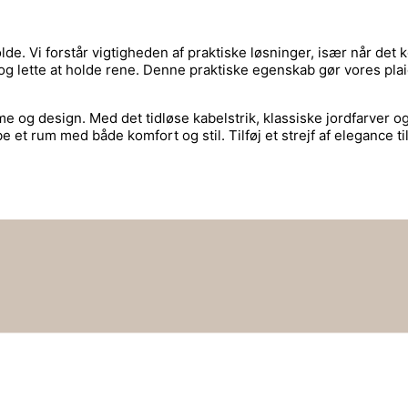
olde. Vi forstår vigtigheden af praktiske løsninger, især når det 
lette at holde rene. Denne praktiske egenskab gør vores plaider
me og design. Med det tidløse kabelstrik, klassiske jordfarver
be et rum med både komfort og stil. Tilføj et strejf af elegance t