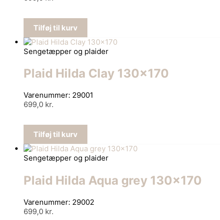
Tilføj til kurv
Sengetæpper og plaider
Plaid Hilda Clay 130×170
Varenummer: 29001
699,0
kr.
Tilføj til kurv
Sengetæpper og plaider
Plaid Hilda Aqua grey 130×170
Varenummer: 29002
699,0
kr.