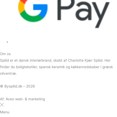
Om os
Spliid er et dansk interiørbrand, skabt af
Charlotte Kjær Spliid. Her
finder du
boligtekstiler, spansk keramik og køkkenredskaber i græsk
oliventræ.
© Byspliid.dk – 2026
Af: Aveo web- & marketing
Menu