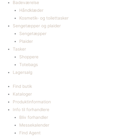
Badeværelse
Håndklæder
Kosmetik- og toilettasker
Sengetæpper og plaider
Sengetæpper
Plaider
Tasker
Shoppere
Totebags
Lagersalg
Find butik
Kataloger
Produktinformation
Info til forhandlere
Bliv forhandler
Messekalender
Find Agent