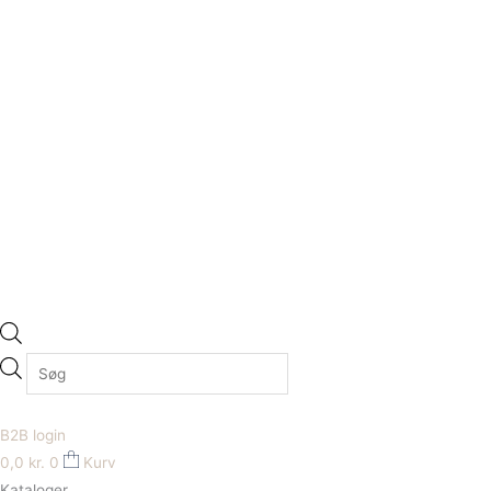
B2B login
0,0
kr.
0
Kurv
Kataloger