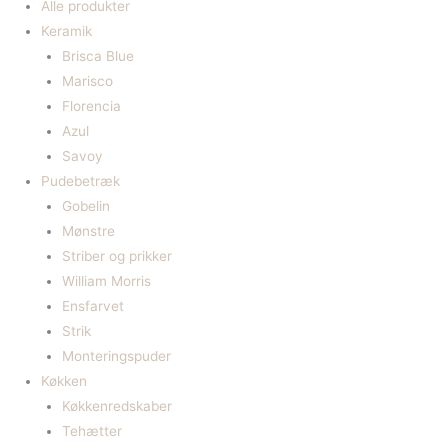
Alle produkter
Keramik
Brisca Blue
Marisco
Florencia
Azul
Savoy
Pudebetræk
Gobelin
Mønstre
Striber og prikker
William Morris
Ensfarvet
Strik
Monteringspuder
Køkken
Køkkenredskaber
Tehætter