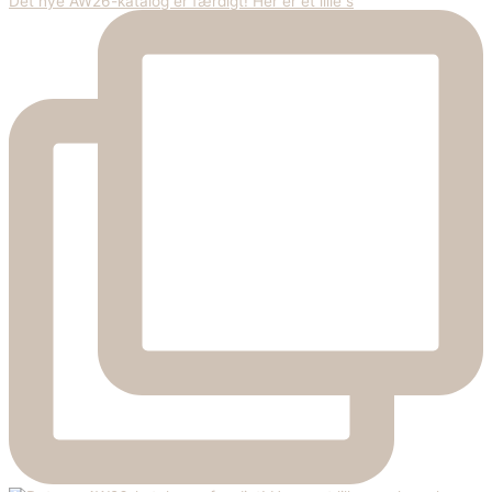
Det nye AW26-katalog er færdigt! Her er et lille s