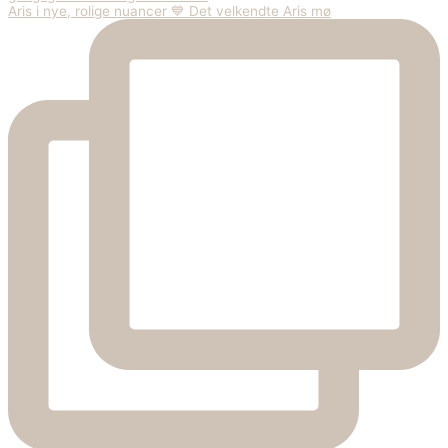
Aris i nye, rolige nuancer 💙 Det velkendte Aris mø