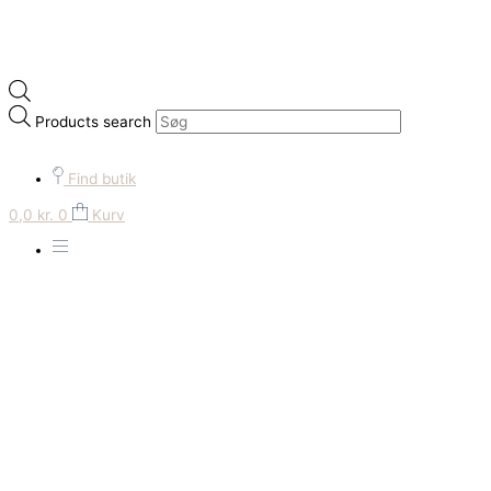
Products search
Find butik
0,0
kr.
0
Kurv