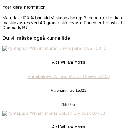
Yderligere information
Materiale:100 % bomuld Vaskeanvisning: Pudebetrækket kan
maskinvaskes ved 40 grader skånevask. Puden er fremstillet i
Danmark/EU.
Du vil måske også kunne lide
Alt i William Morris
Pudebetræk William Morris Doves 50×50
Varenummer: 15023
299,0
kr.
Alt i William Morris