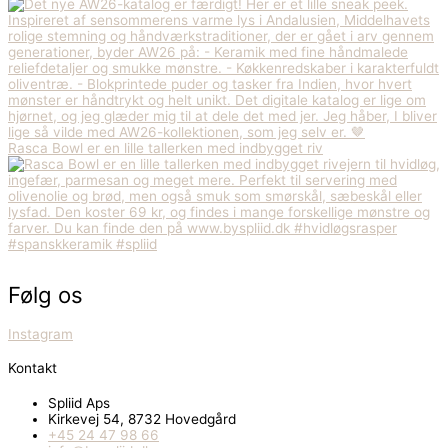
Rasca Bowl er en lille tallerken med indbygget riv
Følg os
Instagram
Kontakt
Spliid Aps
Kirkevej 54, 8732 Hovedgård
+45 24 47 98 66