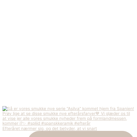
Efteråret nærmer sig, og det betyder, at vi snart