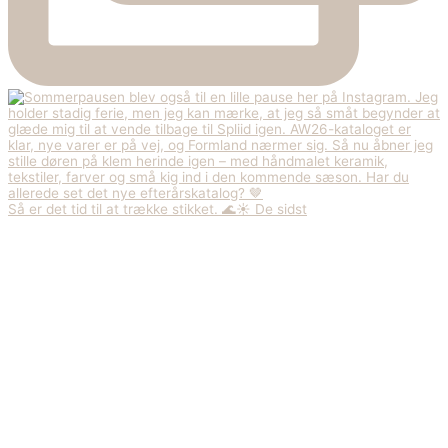
Så er det tid til at trække stikket. 🌊☀️ De sidst