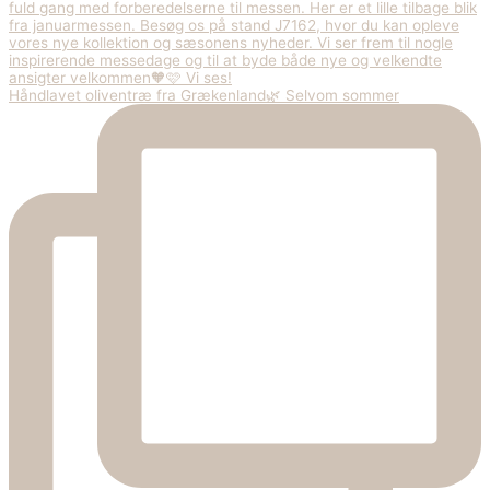
Håndlavet oliventræ fra Grækenland🌿 Selvom sommer